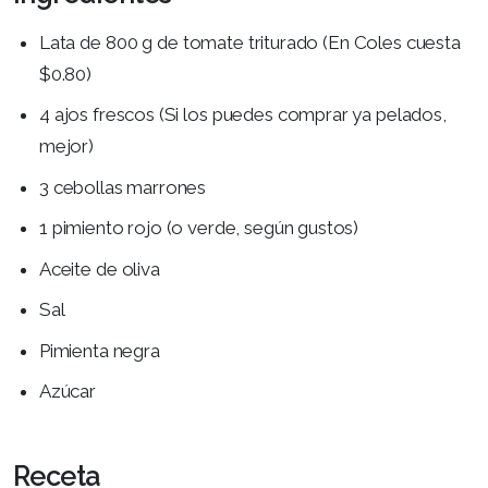
Lata de 800 g de tomate triturado (En Coles cuesta
$0.80)
4 ajos frescos (Si los puedes comprar ya pelados,
mejor)
3 cebollas marrones
1 pimiento rojo (o verde, según gustos)
Aceite de oliva
Sal
Pimienta negra
Azúcar
Receta