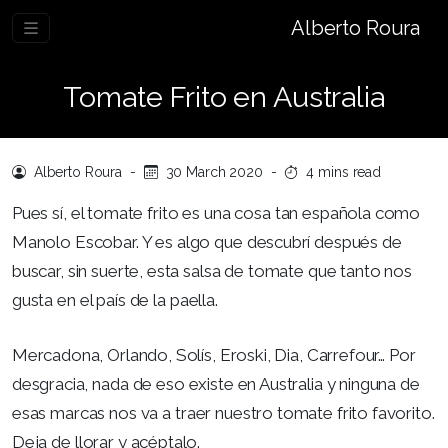
Alberto Roura
Tomate Frito en Australia
Alberto Roura
-
30 March 2020
-
4 mins read
Pues sí, el tomate frito es una cosa tan española como
Manolo Escobar. Y es algo que descubrí después de
buscar, sin suerte, esta salsa de tomate que tanto nos
gusta en el país de la paella.
Mercadona, Orlando, Solís, Eroski, Dia, Carrefour… Por
desgracia, nada de eso existe en Australia y ninguna de
esas marcas nos va a traer nuestro tomate frito favorito.
Deja de llorar y acéptalo.