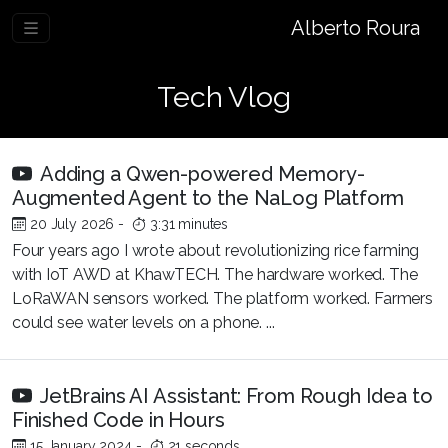
Alberto Roura
Tech Vlog
Adding a Qwen-powered Memory-
Augmented Agent to the NaLog Platform
20 July 2026
-
3:31 minutes
Four years ago I wrote about revolutionizing rice farming
with IoT AWD at KhawTECH. The hardware worked. The
LoRaWAN sensors worked. The platform worked. Farmers
could see water levels on a phone. ...
JetBrains AI Assistant: From Rough Idea to
Finished Code in Hours
15 January 2024
-
21 seconds