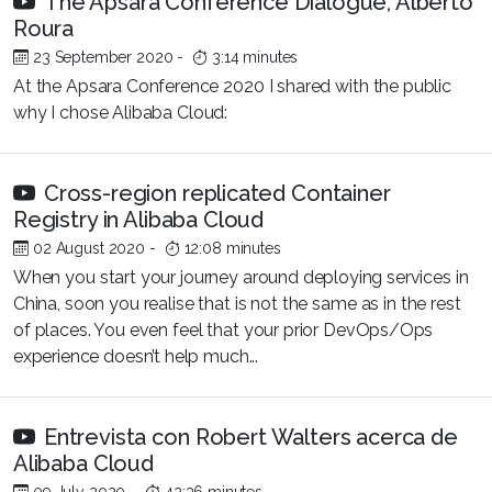
The Apsara Conference Dialogue, Alberto
Roura
23 September 2020
-
3:14 minutes
At the Apsara Conference 2020 I shared with the public
why I chose Alibaba Cloud:
Cross-region replicated Container
Registry in Alibaba Cloud
02 August 2020
-
12:08 minutes
When you start your journey around deploying services in
China, soon you realise that is not the same as in the rest
of places. You even feel that your prior DevOps/Ops
experience doesn’t help much...
Entrevista con Robert Walters acerca de
Alibaba Cloud