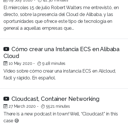
09 July 2020
-
42:36 minutes
El miércoles 15 de julio Robert Walters me entrevistó, en
directo, sobre la presencia del Cloud de Alibaba, y las
oportunidades que ofrece este tipo de tecnología en
general a aquellas empresas que...
Cómo crear una Instancia ECS en Alibaba
Cloud
10 May 2020
-
9:48 minutes
Vídeo sobre cómo crear una instancia ECS en Alicloud,
fácil y rápido. En español.
Cloudcast, Container Networking
27 March 2020
-
55:21 minutes
There is a new podcast in town! Well, “Cloudcast” in this
case 😅