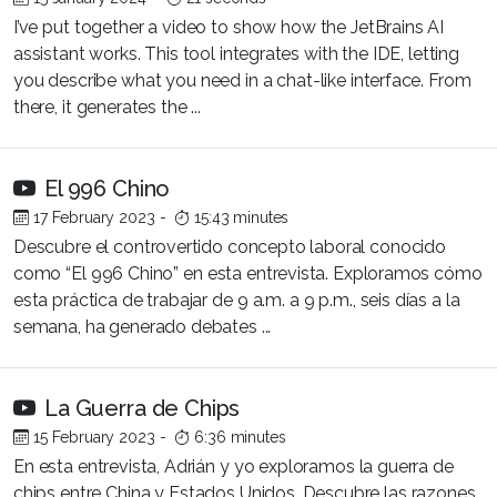
I’ve put together a video to show how the JetBrains AI
assistant works. This tool integrates with the IDE, letting
you describe what you need in a chat-like interface. From
there, it generates the ...
El 996 Chino
17 February 2023
-
15:43 minutes
Descubre el controvertido concepto laboral conocido
como “El 996 Chino” en esta entrevista. Exploramos cómo
esta práctica de trabajar de 9 a.m. a 9 p.m., seis días a la
semana, ha generado debates ...
La Guerra de Chips
15 February 2023
-
6:36 minutes
En esta entrevista, Adrián y yo exploramos la guerra de
chips entre China y Estados Unidos. Descubre las razones