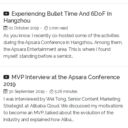
Experiencing Bullet Time And 6DoF In
Hangzhou
01 October 2019
-
1 min read
As you know, I recently co-hosted some of the activities
during the Apsara Conference in Hangzhou. Among them,
the Apsara Entertainment area. This is where I found
myself, standing before a semicir...
MVP Interview at the Apsara Conference
2019
30 September 2019
-
5:26 minutes
I was interviewed by Wei Tong, Senior Content Marketing
Strategist at Alibaba Cloud. We discussed my motivations
to become an MVP, talked about the evolution of the
industry and explained how Aliba...