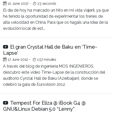
10 June 2017
-
23 seconds
El día de hoy ha marcado un hito en mi vida viajeril, ya que
he tenido la oportunidad de experimentar los trenes de
alta velocidad en China. Para que os hagáis una idea de la
evolución local de est...
El gran Crystal Hall de Baku en ‘Time-
Lapse’
17 June 2012
-
1:57 minutes
A través del blog de ingeniería MOS INGENIEROS,
descubro este vídeo Time-Lapse de la construcción del
auditorio Cyrstal Hall de Baku (Azerbaijan), donde se
celebró la gala de Eurovision 2012.
Tempest For Eliza @ iBook G4 @
GNU&Linux Debian 5.0 “Lenny”