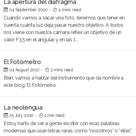
La apertura del diafragma
04 September 2010
-
4 mins read
Cuando vamos a sacar una foto, tenemos que tener en
cuenta cuánta luz deja pasar nuestro objetivo. A todos
nos viene con nuestra cámara réflex un objetivo de un
valor F3.5 en el angular, y en las t...
El Fotómetro
04 August 2010
-
3 mins read
Bien, vamos a hablar del instrumento que da nombre a
este blog: El Fotómetro.
La neolengua
25 July 2010
-
1 min read
Estoy harto de ver a gente escribir con esas palabras
modernas que usan letras raras, como “nosotrxos” o “ellxs”.