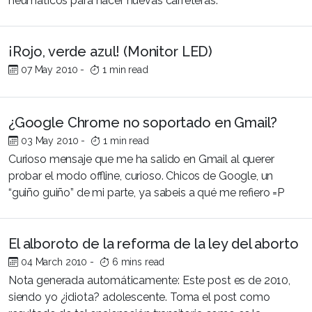
neumáticos para hacer nuevas carreteras.
¡Rojo, verde azul! (Monitor LED)
07 May 2010
-
1 min read
¿Google Chrome no soportado en Gmail?
03 May 2010
-
1 min read
Curioso mensaje que me ha salido en Gmail al querer
probar el modo offline, curioso. Chicos de Google, un
“guiño guiño” de mi parte, ya sabeis a qué me refiero =P
El alboroto de la reforma de la ley del aborto
04 March 2010
-
6 mins read
Nota generada automáticamente: Este post es de 2010,
siendo yo ¿idiota? adolescente. Toma el post como