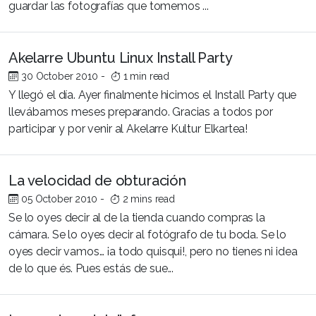
guardar las fotografías que tomemos ...
Akelarre Ubuntu Linux Install Party
30 October 2010
-
1 min read
Y llegó el día. Ayer finalmente hicimos el Install Party que
llevábamos meses preparando. Gracias a todos por
participar y por venir al Akelarre Kultur Elkartea!
La velocidad de obturación
05 October 2010
-
2 mins read
Se lo oyes decir al de la tienda cuando compras la
cámara. Se lo oyes decir al fotógrafo de tu boda. Se lo
oyes decir vamos… ¡a todo quisqui!, pero no tienes ni idea
de lo que és. Pues estás de sue...