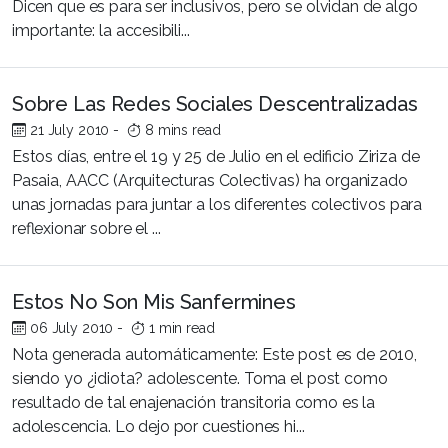
Dicen que es para ser inclusivos, pero se olvidan de algo
importante: la accesibili...
Sobre Las Redes Sociales Descentralizadas
21 July 2010
-
8 mins read
Estos días, entre el 19 y 25 de Julio en el edificio Ziriza de
Pasaia, AACC (Arquitecturas Colectivas) ha organizado
unas jornadas para juntar a los diferentes colectivos para
reflexionar sobre el ...
Estos No Son Mis Sanfermines
06 July 2010
-
1 min read
Nota generada automáticamente: Este post es de 2010,
siendo yo ¿idiota? adolescente. Toma el post como
resultado de tal enajenación transitoria como es la
adolescencia. Lo dejo por cuestiones hi...