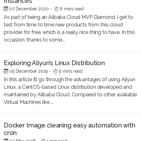
Instances
07 December 2020
-
6 mins read
As part of being an Alibaba Cloud MVP Diamond, I get to
test from time to time new products from this cloud
provider for free, which is a really nice thing to have. In this
occasion, thanks to some...
Exploring Aliyun’s Linux Distribution
05 December 2019
-
9 mins read
In this article I’ll go through the advantages of using Aliyun
Linux, a CentOS-based Linux distribution developed and
maintained by Alibaba Cloud. Compared to other available
Virtual Machines like ...
Docker Image cleaning easy automation with
cron