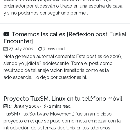
ordenador por el desván o tirado en una esquina de casa,
y si no podemos conseguir uno por me...
Tomemos las calles [Reflexión post Euskal
Encounter]
27 July 2006
-
7 mins read
Nota generada automáticamente: Este post es de 2006,
siendo yo ¿idiota? adolescente. Toma el post como
resultado de tal enajenación transitoria como es la
adolescencia. Lo dejo por cuestiones hi...
Proyecto TuxSM, Linux en tu teléfono móvil
14 January 2005
-
2 mins read
TuxSM (Tux Software Movement) fue un ambicioso
proyecto en el que se puso como meta empezar con la
introducción de sistemas tipo Unix en los teléfonos