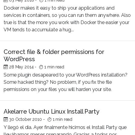
03 May 2018
-
1 min read
Docker makes it easy to ship your applications and
services in containers, so you can run them anywhere. Also
true is that the more you work with Docker the easier your
VM tends to accumulate a hug...
Correct file & folder permissions for
WordPress
28 May 2014
-
1 min read
Some plugin desapeared to your WordPress installation?
Some hacked thing? No problem, if you fix the file
permissions on your files you will harden your site.
Akelarre Ubuntu Linux Install Party
30 October 2010
-
1 min read
Y llegó el día. Ayer finalmente hicimos el Install Party que
llevábamos meses preparando. Gracias a todos por