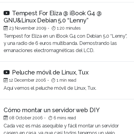
Tempest For Eliza @ iBook G4 @
GNU&Linux Debian 5.0 “Lenny”
23 November 2009
-
1:20 minutes
Tempest for Eliza en un iBook G4 con Debian 5.0 “Lenny”,
y una radio de 6 euros multibanda. Demostrando las
emanaciones electromagnéticas del LCD.
Peluche móvil de Linux, Tux
12 December 2006
-
1 min read
Aquí vemos el peluche móvil de Linux, Tux.
Cómo montar un servidor web DIY
08 October 2006
-
6 mins read
Cada vez es más asequible y fácil montar un servidor
casero en casa, ya que casi todos tenemos un viejo