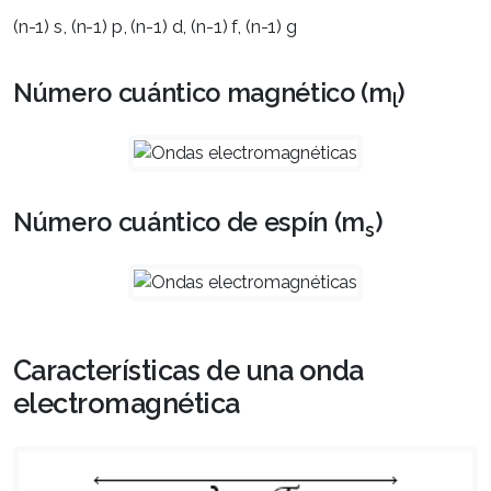
(n-1) s, (n-1) p, (n-1) d, (n-1) f, (n-1) g
Número cuántico magnético (m
)
l
Número cuántico de espín (m
)
s
Características de una onda
electromagnética