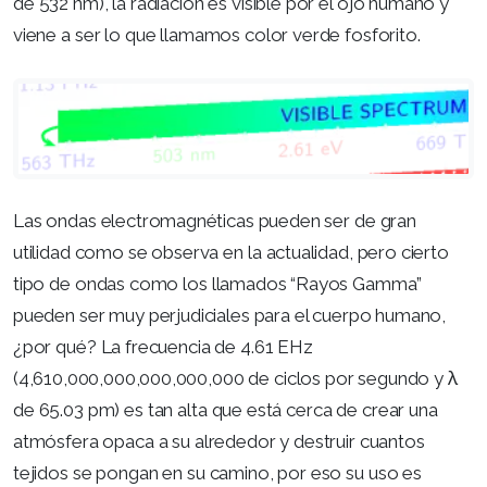
de 532 nm), la radiación es visible por el ojo humano y
viene a ser lo que llamamos color verde fosforito.
Las ondas electromagnéticas pueden ser de gran
utilidad como se observa en la actualidad, pero cierto
tipo de ondas como los llamados “Rayos Gamma”
pueden ser muy perjudiciales para el cuerpo humano,
¿por qué? La frecuencia de 4.61 EHz
(4,610,000,000,000,000,000 de ciclos por segundo y λ
de 65.03 pm) es tan alta que está cerca de crear una
atmósfera opaca a su alrededor y destruir cuantos
tejidos se pongan en su camino, por eso su uso es