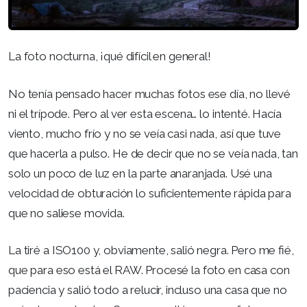
La foto nocturna, ¡qué difícil en general!
No tenía pensado hacer muchas fotos ese día, no llevé
ni el trípode. Pero al ver esta escena… lo intenté. Hacía
viento, mucho frío y no se veía casi nada, así que tuve
que hacerla a pulso. He de decir que no se veía nada, tan
solo un poco de luz en la parte anaranjada. Usé una
velocidad de obturación lo suficientemente rápida para
que no saliese movida.
La tiré a ISO100 y, obviamente, salió negra. Pero me fié,
que para eso está el RAW. Procesé la foto en casa con
paciencia y salió todo a relucir, incluso una casa que no