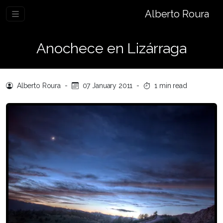
Alberto Roura
Anochece en Lizárraga
Alberto Roura
-
07 January 2011
-
1 min read