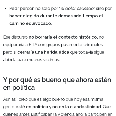
Pedir perdón no solo por “
el dolor causado
”, sino por
haber elegido durante demasiado tiempo el
camino equivocado
.
Ese discurso
no borraría el contexto histórico
, no
equipararía a ETA con grupos puramente criminales,
pero sí
cerraría una herida ética
que todavía sigue
abierta para muchas víctimas.
Y por qué es bueno que ahora estén
en política
Aun así, creo que es algo bueno que hoy esa misma
gente
esté en política y no en la clandestinidad
. Que
quienes antes justificaban la violencia ahora participen en