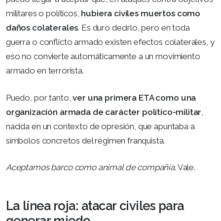
militares o políticos,
hubiera civiles muertos como
daños colaterales
. Es duro decirlo, pero en toda
guerra o conflicto armado existen efectos colaterales, y
eso no convierte automáticamente a un movimiento
armado en terrorista.
Puedo, por tanto,
ver una primera ETA como una
organización armada de carácter político-militar
,
nacida en un contexto de opresión, que apuntaba a
símbolos concretos del régimen franquista.
Aceptamos barco como animal de compañía
. Vale.
La línea roja: atacar civiles para
generar miedo