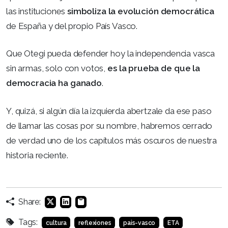
las instituciones
simboliza la evolución democrática
de España y del propio País Vasco.
Que Otegi pueda defender hoy la independencia vasca
sin armas, solo con votos,
es la prueba de que la
democracia ha ganado
.
Y, quizá, si algún día la izquierda abertzale da ese paso
de llamar las cosas por su nombre, habremos cerrado
de verdad uno de los capítulos más oscuros de nuestra
historia reciente.
Share:
Tags:
cultura
reflexiones
pais-vasco
ETA