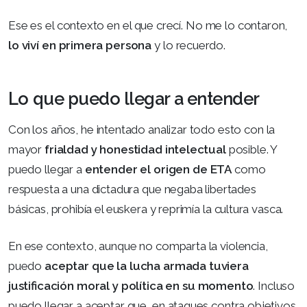
Ese es el contexto en el que crecí. No me lo contaron,
lo viví en primera persona
y lo recuerdo.
Lo que puedo llegar a entender
Con los años, he intentado analizar todo esto con la
mayor
frialdad y honestidad intelectual
posible. Y
puedo llegar a
entender el origen de ETA
como
respuesta a una dictadura que negaba libertades
básicas, prohibía el euskera y reprimía la cultura vasca.
En ese contexto, aunque no comparta la violencia,
puedo
aceptar que la lucha armada tuviera
justificación moral y política en su momento
. Incluso
puedo llegar a aceptar que, en ataques contra objetivos