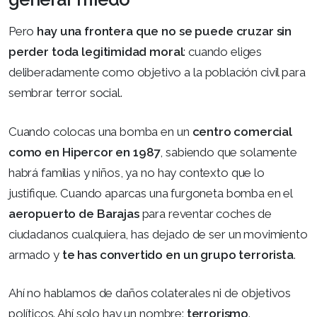
Pero
hay una frontera que no se puede cruzar sin
perder toda legitimidad moral
: cuando eliges
deliberadamente como objetivo a la población civil para
sembrar terror social.
Cuando colocas una bomba en un
centro comercial
como en Hipercor en 1987
, sabiendo que solamente
habrá familias y niños, ya no hay contexto que lo
justifique. Cuando aparcas una furgoneta bomba en el
aeropuerto de Barajas
para reventar coches de
ciudadanos cualquiera, has dejado de ser un movimiento
armado y
te has convertido en un grupo terrorista
.
Ahí no hablamos de daños colaterales ni de objetivos
políticos. Ahí solo hay un nombre:
terrorismo
.