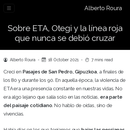
Alberto Roura
Sobre ETA, Otegi y la línea roja
que nunca se debió cruzar
Alberto Roura
-
18 October 2021
-
7 mins read
Crecí en
Pasajes de San Pedro, Gipuzkoa
, a finales de
los 80 y durante los 90. En aquella época, la violencia de
ETA era una presencia constante en nuestras vidas. No
era algo lejano que salía solo en las noticias,
era parte
del paisaje cotidiano
. No hablo de oídas, sino de
vivencias.
Había días en los que teníamos que
bajar las persianas