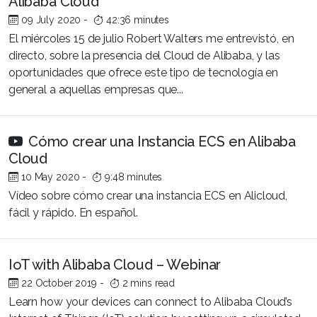
Alibaba Cloud
09 July 2020
-
42:36 minutes
El miércoles 15 de julio Robert Walters me entrevistó, en
directo, sobre la presencia del Cloud de Alibaba, y las
oportunidades que ofrece este tipo de tecnología en
general a aquellas empresas que...
Cómo crear una Instancia ECS en Alibaba
Cloud
10 May 2020
-
9:48 minutes
Vídeo sobre cómo crear una instancia ECS en Alicloud,
fácil y rápido. En español.
IoT with Alibaba Cloud – Webinar
22 October 2019
-
2 mins read
Learn how your devices can connect to Alibaba Cloud’s