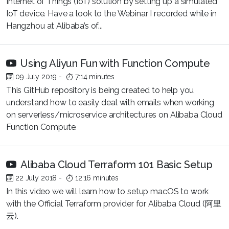
Internet of Things (IoT) solution by setting up a simulated
IoT device. Have a look to the Webinar I recorded while in
Hangzhou at Alibaba’s of...
Using Aliyun Fun with Function Compute
09 July 2019
-
7:14 minutes
This GitHub repository is being created to help you
understand how to easily deal with emails when working
on serverless/microservice architectures on Alibaba Cloud
Function Compute.
Alibaba Cloud Terraform 101 Basic Setup
22 July 2018
-
12:16 minutes
In this video we will learn how to setup macOS to work
with the Official Terraform provider for Alibaba Cloud (阿里
云).