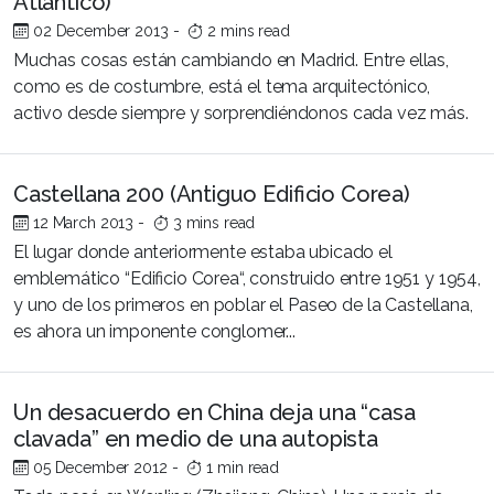
Atlántico)
02 December 2013
-
2 mins read
Muchas cosas están cambiando en Madrid. Entre ellas,
como es de costumbre, está el tema arquitectónico,
activo desde siempre y sorprendiéndonos cada vez más.
Castellana 200 (Antiguo Edificio Corea)
12 March 2013
-
3 mins read
El lugar donde anteriormente estaba ubicado el
emblemático “Edificio Corea“, construido entre 1951 y 1954,
y uno de los primeros en poblar el Paseo de la Castellana,
es ahora un imponente conglomer...
Un desacuerdo en China deja una “casa
clavada” en medio de una autopista
05 December 2012
-
1 min read