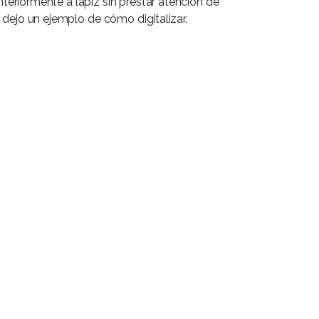
riormente a lápiz sin prestar atención de
dejo un ejemplo de cómo digitalizar.