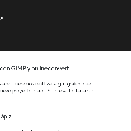
"
 con GIMP y onlineconvert
veces queremos reutilizar algún gráfico que
nuevo proyecto, pero… ¡Sorpresa! Lo tenemos
lápiz