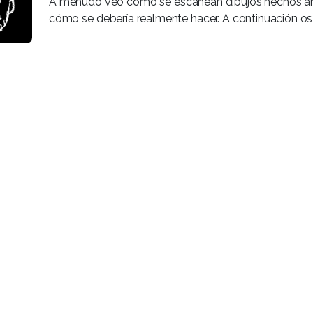
A menudo veo cómo se escanean dibujos hechos ante
cómo se debería realmente hacer. A continuación os 