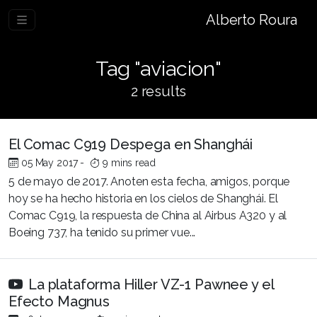
Alberto Roura
Tag "aviacion"
2 results
El Comac C919 Despega en Shanghái
05 May 2017
-
9 mins read
5 de mayo de 2017. Anoten esta fecha, amigos, porque
hoy se ha hecho historia en los cielos de Shanghái. El
Comac C919, la respuesta de China al Airbus A320 y al
Boeing 737, ha tenido su primer vue...
La plataforma Hiller VZ-1 Pawnee y el
Efecto Magnus