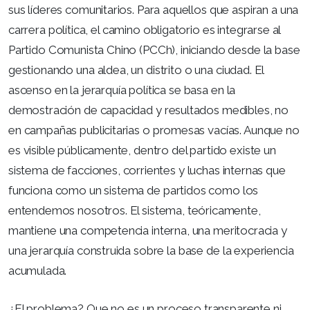
sus líderes comunitarios. Para aquellos que aspiran a una
carrera política, el camino obligatorio es integrarse al
Partido Comunista Chino (PCCh), iniciando desde la base
gestionando una aldea, un distrito o una ciudad. El
ascenso en la jerarquía política se basa en la
demostración de capacidad y resultados medibles, no
en campañas publicitarias o promesas vacías. Aunque no
es visible públicamente, dentro del partido existe un
sistema de facciones, corrientes y luchas internas que
funciona como un sistema de partidos como los
entendemos nosotros. El sistema, teóricamente,
mantiene una competencia interna, una meritocracia y
una jerarquía construida sobre la base de la experiencia
acumulada.
¿El problema? Que no es un proceso transparente ni