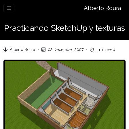
Alberto Roura
Practicando SketchUp y texturas
Alberto Roura
-
02 December 2007
-
1 min read