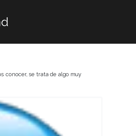
ad
s conocer, se trata de algo muy