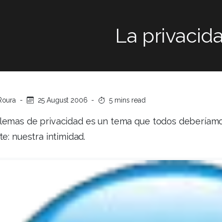
La privacid
Roura
-
25 August 2006
-
5 mins read
lemas de privacidad es un tema que todos deberíamo
e: nuestra intimidad.