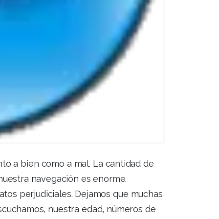
anto a bien como a mal. La cantidad de
 nuestra navegación es enorme.
ratos perjudiciales. Dejamos que muchas
escuchamos, nuestra edad, números de