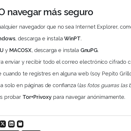
 navegar más seguro
alquier navegador que no sea Internet Explorer, co
ndows
, descarga e instala
WinPT
.
U
y
MACOSX
, descarga e instala
GnuPG
.
a enviar y recibir todo el correo electrónico cifrado
 cuando te registres en alguna web (soy Pepito Grillo
 solo en páginas de confianza (
las fotos guarras las 
s probar
Tor+Privoxy
para navegar anónimamente.