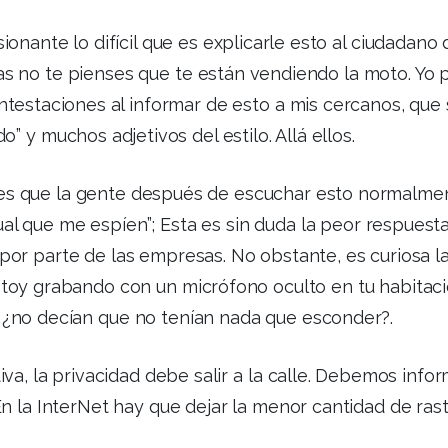
ionante lo difícil que es explicarle esto al ciudadano 
s no te pienses que te están vendiendo la moto. Yo 
testaciones al informar de esto a mis cercanos, que si
o” y muchos adjetivos del estilo. Allá ellos.
es que la gente después de escuchar esto normalmen
al que me espíen”; Esta es sin duda la peor respuesta
or parte de las empresas. No obstante, es curiosa l
stoy grabando con un micrófono oculto en tu habitac
 ¿no decían que no tenían nada que esconder?.
tiva, la privacidad debe salir a la calle. Debemos inf
En la InterNet hay que dejar la menor cantidad de rast