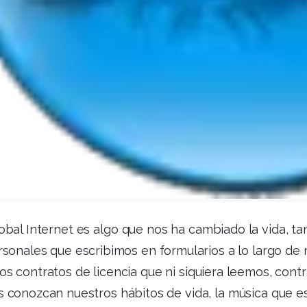
obal Internet es algo que nos ha cambiado la vida, t
rsonales que escribimos en formularios a lo largo de
s contratos de licencia que ni siquiera leemos, cont
 conozcan nuestros hábitos de vida, la música que 