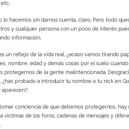
 etc.
o lo hacemos sin darnos cuenta, claro. Pero todo que
tros y cualquier persona con un poco de interés pued
ando información.
es un reflejo de la vida real, ¿acaso vamos tirando p
es, nombre, edad y demás cosas por el suelo cuando 
 protegernos de la gente malintencionada. Desgraci
 ¿has probado a introducir tu nombre o tu nick en Go
e aparecen?.
tomar conciencia de que debemos protegernos, hay 
a víctimas de los foros, cadenas de mensajes y difer
.