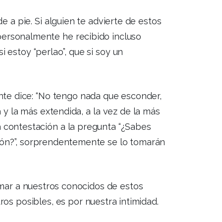
de a pie. Si alguien te advierte de estos
personalmente he recibido incluso
 estoy “perlao”, que si soy un
te dice: “No tengo nada que esconder,
 y la más extendida, a la vez de la más
a contestación a la pregunta “¿Sabes
ión?”, sorprendentemente se lo tomarán
ormar a nuestros conocidos de estos
ros posibles, es por nuestra intimidad.