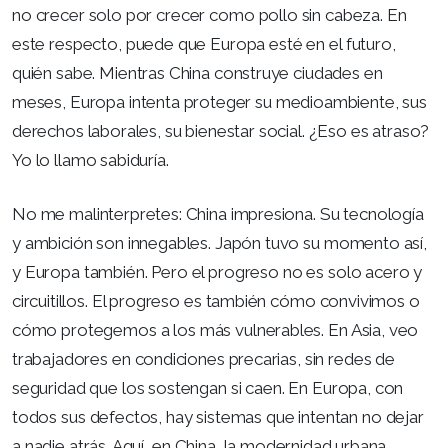
no crecer solo por crecer como pollo sin cabeza. En
este respecto, puede que Europa esté en el futuro,
quién sabe. Mientras China construye ciudades en
meses, Europa intenta proteger su medioambiente, sus
derechos laborales, su bienestar social. ¿Eso es atraso?
Yo lo llamo sabiduría.
No me malinterpretes: China impresiona. Su tecnología
y ambición son innegables. Japón tuvo su momento así,
y Europa también. Pero el progreso no es solo acero y
circuitillos. El progreso es también cómo convivimos o
cómo protegemos a los más vulnerables. En Asia, veo
trabajadores en condiciones precarias, sin redes de
seguridad que los sostengan si caen. En Europa, con
todos sus defectos, hay sistemas que intentan no dejar
a nadie atrás. Aquí, en China, la modernidad urbana