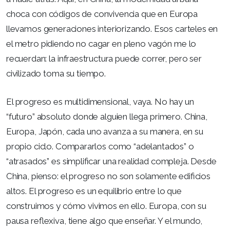
choca con códigos de convivencia que en Europa
llevamos generaciones interiorizando. Esos carteles en
el metro pidiendo no cagar en pleno vagón me lo
recuerdan: la infraestructura puede correr, pero ser
civilizado toma su tiempo.
El progreso es multidimensional, vaya. No hay un
“futuro” absoluto donde alguien llega primero. China,
Europa, Japón, cada uno avanza a su manera, en su
propio ciclo. Compararlos como “adelantados” o
“atrasados” es simplificar una realidad compleja. Desde
China, pienso: el progreso no son solamente edificios
altos. El progreso es un equilibrio entre lo que
construimos y cómo vivimos en ello. Europa, con su
pausa reflexiva, tiene algo que enseñar. Y el mundo,