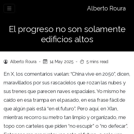
Alberto Roura
El progreso no son solamente
edificios altos
Alberto Roura
-
14 May 2025
-
5 mins read
En X, los comentarios vuelan: “China vive en 2050”, dicen,
maravillados por sus rascacielos que rozan las nubes y
sus trenes que parecen naves espaciales. Yo mismo he
caído en esa trampa en el pasado, en esa frase fácil de
que algún país está “en el futuro”. Pero aquí, en Xi’an,
mientras recorro su metro tan limpio y organizado, me
topo con carteles que piden “no escupir” o “no defecar”.