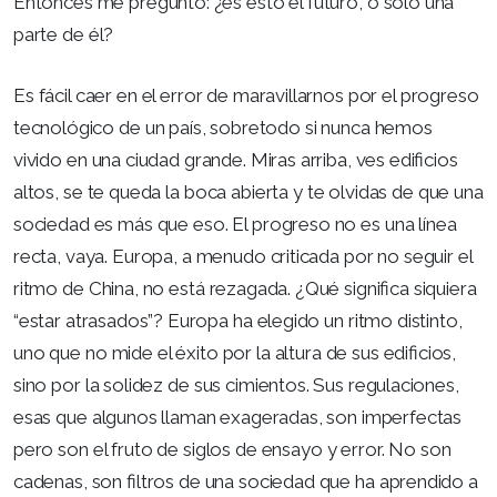
Entonces me pregunto: ¿es esto el futuro, o solo una
parte de él?
Es fácil caer en el error de maravillarnos por el progreso
tecnológico de un país, sobretodo si nunca hemos
vivido en una ciudad grande. Miras arriba, ves edificios
altos, se te queda la boca abierta y te olvidas de que una
sociedad es más que eso. El progreso no es una línea
recta, vaya. Europa, a menudo criticada por no seguir el
ritmo de China, no está rezagada. ¿Qué significa siquiera
“estar atrasados”? Europa ha elegido un ritmo distinto,
uno que no mide el éxito por la altura de sus edificios,
sino por la solidez de sus cimientos. Sus regulaciones,
esas que algunos llaman exageradas, son imperfectas
pero son el fruto de siglos de ensayo y error. No son
cadenas, son filtros de una sociedad que ha aprendido a