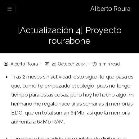
Alberto Roura
[Actualización 4] Proyecto
rourabone
Alberto Roura
-
20 October 2004
-
1 min read
Tras 2 meses sin actividad, esto sigue, lo que pasa es
que, como he empezado el colegio, pues no tengo
tiempo para estas cosas, pero hoy he hecho algo, mi
hermano me regaló hace unas semanas 4 memorias
EDO, que en total suman 64Mb, así que la memoria
aumenta a 64Mb RAM.
También le he añadido una pantalla de dígitos que