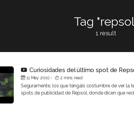
Tag "repsol
1 result
Curiosidades del último spot de Reps
11 May 2010
-
2 mins read
Seguramente, los que tengáis costumbre de ver la tel
spots de publicidad de Repsol, donde dicen que rec