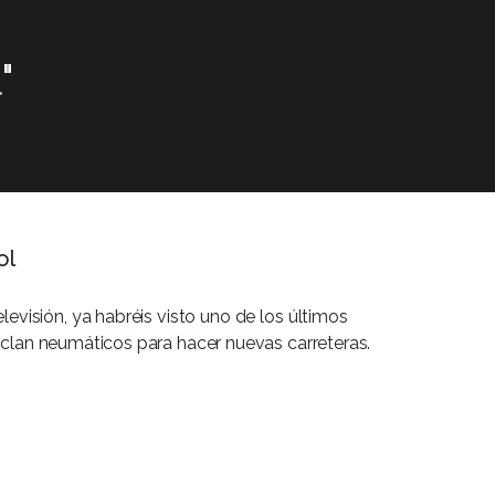
"
ol
evisión, ya habréis visto uno de los últimos
iclan neumáticos para hacer nuevas carreteras.