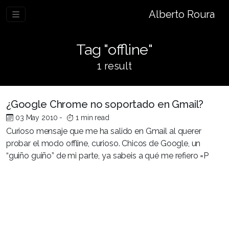
Alberto Roura
Tag "offline"
1 result
¿Google Chrome no soportado en Gmail?
03 May 2010
-
1 min read
Curioso mensaje que me ha salido en Gmail al querer
probar el modo offline, curioso. Chicos de Google, un
“guiño guiño” de mi parte, ya sabeis a qué me refiero =P