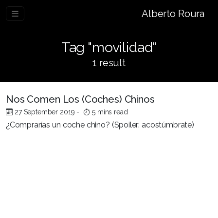
Alberto Roura
Tag "movilidad"
1 result
Nos Comen Los (Coches) Chinos
27 September 2019
-
5 mins read
¿Comprarías un coche chino? (Spoiler: acostúmbrate)