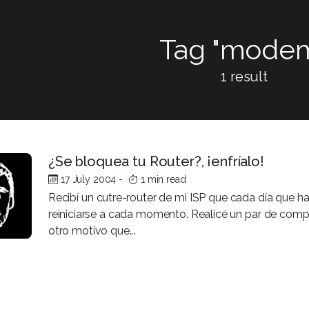
Tag "mode
1 result
¿Se bloquea tu Router?, ¡enfríalo!
17 July 2004
-
1 min read
Recibí un cutre-router de mi ISP que cada día que h
reiniciarse a cada momento. Realicé un par de com
otro motivo que...