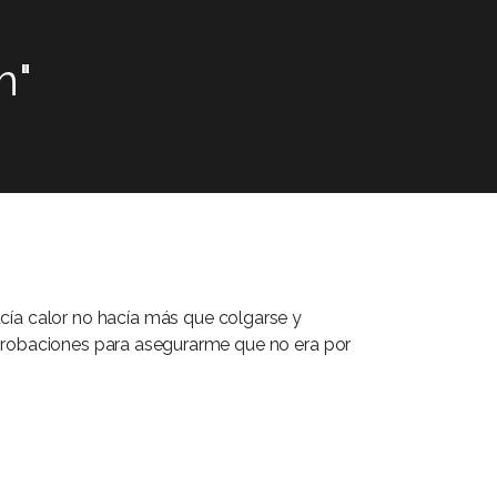
m"
acía calor no hacía más que colgarse y
probaciones para asegurarme que no era por