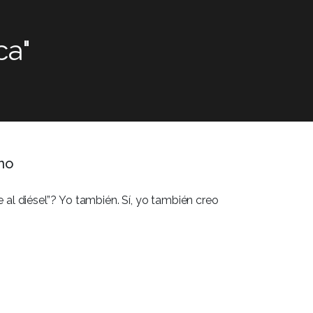
ca"
imo
 al diésel”? Yo también. Sí, yo también creo