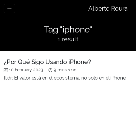
Alberto Roura
Tag "iphone"
1 result
¿Por Qué Sigo Usando iPhone?
10 February 2023
-
9 mins read
tl;dr; El valor está en el ecosistema, no solo en el iPhone.