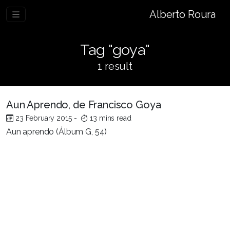
Alberto Roura
Tag "goya"
1 result
Aun Aprendo, de Francisco Goya
23 February 2015
-
13 mins read
Aun aprendo (Álbum G, 54)