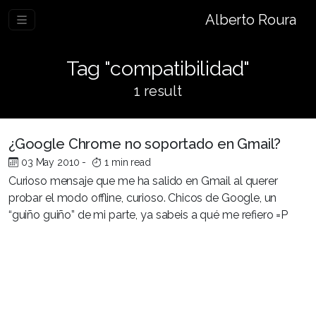
Alberto Roura
Tag "compatibilidad"
1 result
¿Google Chrome no soportado en Gmail?
03 May 2010
-
1 min read
Curioso mensaje que me ha salido en Gmail al querer
probar el modo offline, curioso. Chicos de Google, un
“guiño guiño” de mi parte, ya sabeis a qué me refiero =P