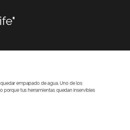
fe"
de quedar empapado de agua. Uno de los
go porque tus herramientas quedan inservibles