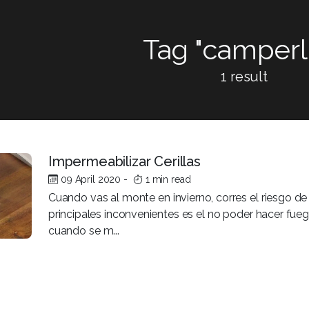
Tag "camperli
1 result
Impermeabilizar Cerillas
09 April 2020
-
1 min read
Cuando vas al monte en invierno, corres el riesgo 
principales inconvenientes es el no poder hacer fue
cuando se m...