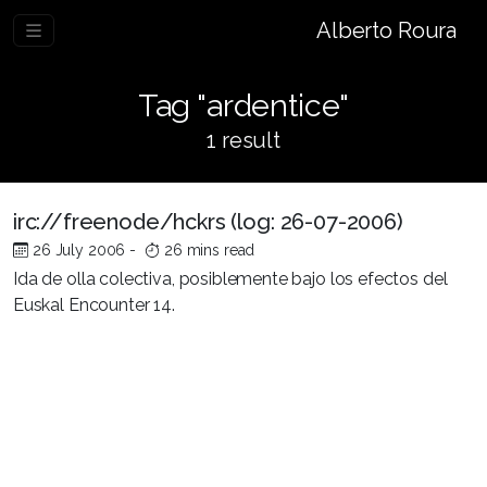
Alberto Roura
Tag "ardentice"
1 result
irc://freenode/hckrs (log: 26-07-2006)
26 July 2006
-
26 mins read
Ida de olla colectiva, posiblemente bajo los efectos del
Euskal Encounter 14.